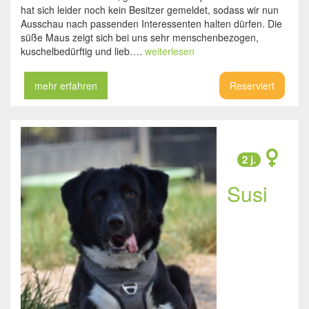
hat sich leider noch kein Besitzer gemeldet, sodass wir nun
Ausschau nach passenden Interessenten halten dürfen. Die
süße Maus zeigt sich bei uns sehr menschenbezogen,
kuschelbedürftig und lieb….
weiterlesen
mehr erfahren
Reserviert
2 j.
Susi