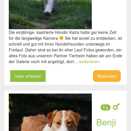
Die einjährige, kastrierte Hündin Katra hatte gar keine Zeit
für die langweilige Kamera
Sie hat soviel zu entdecken, ist
schnell und gut mit ihren Hundefreunden unterwegs im
Freilauf. Daher sind es bei ihr eher Lauf Fotos geworden, ein
altes Foto aus unserem Partner Tierheim haben wir am Ende
der Galerie noch mit angefügt, dort…
weiterlesen
mehr erfahren
Reserviert
1 j.
Benji