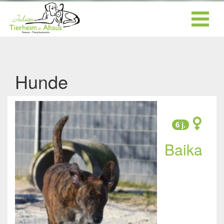
Hunde
6 j.
Baika