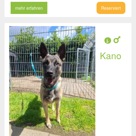
mehr erfahren
Reserviert
j.
Kano