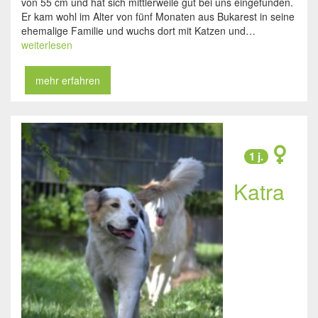
von 55 cm und hat sich mittlerweile gut bei uns eingefunden.
Er kam wohl im Alter von fünf Monaten aus Bukarest in seine
ehemalige Familie und wuchs dort mit Katzen und…
weiterlesen
mehr erfahren
1 j.
Katra