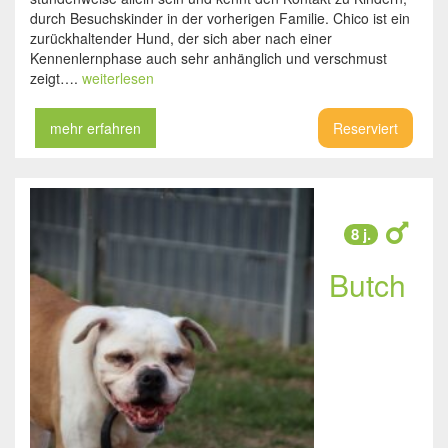
durch Besuchskinder in der vorherigen Familie. Chico ist ein
zurückhaltender Hund, der sich aber nach einer
Kennenlernphase auch sehr anhänglich und verschmust
zeigt….
weiterlesen
mehr erfahren
Reserviert
8 j.
Butch