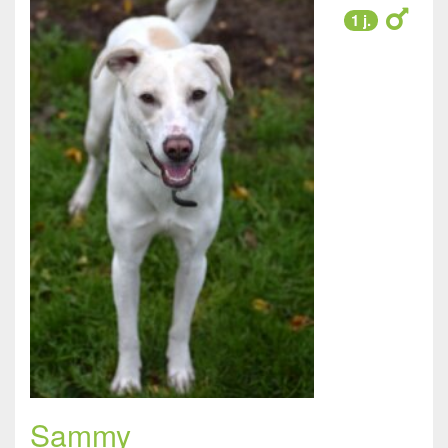
1 j.
Sammy