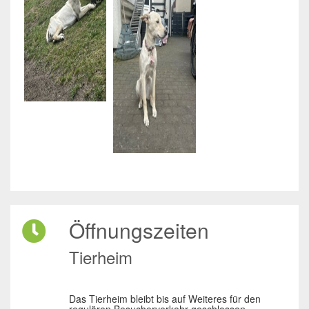
Öffnungszeiten
Tierheim
Das Tierheim bleibt bis auf Weiteres für den
regulären Besucherverkehr geschlossen.