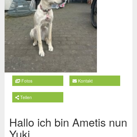
Fotos
Kontakt
Teilen
Hallo ich bin Ametis nun
Yuki