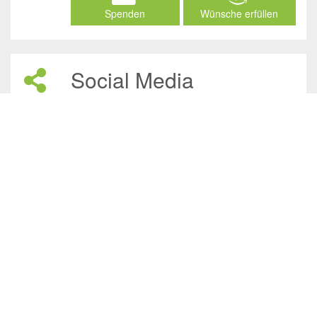
Spenden
Wünsche erfüllen
Social Media
/JuliasTierheimInAhaus