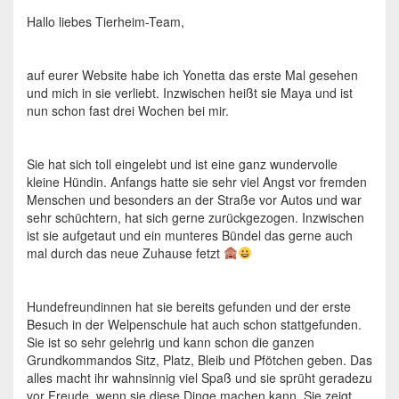
Hallo liebes Tierheim-Team,
auf eurer Website habe ich Yonetta das erste Mal gesehen
und mich in sie verliebt. Inzwischen heißt sie Maya und ist
nun schon fast drei Wochen bei mir.
Sie hat sich toll eingelebt und ist eine ganz wundervolle
kleine Hündin. Anfangs hatte sie sehr viel Angst vor fremden
Menschen und besonders an der Straße vor Autos und war
sehr schüchtern, hat sich gerne zurückgezogen. Inzwischen
ist sie aufgetaut und ein munteres Bündel das gerne auch
mal durch das neue Zuhause fetzt
Hundefreundinnen hat sie bereits gefunden und der erste
Besuch in der Welpenschule hat auch schon stattgefunden.
Sie ist so sehr gelehrig und kann schon die ganzen
Grundkommandos Sitz, Platz, Bleib und Pfötchen geben. Das
alles macht ihr wahnsinnig viel Spaß und sie sprüht geradezu
vor Freude, wenn sie diese Dinge machen kann. Sie zeigt