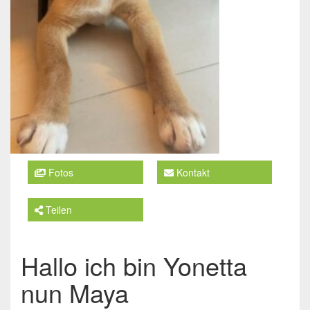
Fotos
Kontakt
Teilen
Hallo ich bin Yonetta
nun Maya