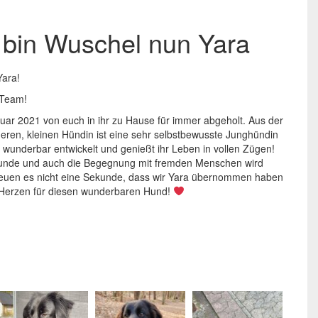
h bin Wuschel nun Yara
Yara!
-Team!
uar 2021 von euch in ihr zu Hause für immer abgeholt. Aus der
eren, kleinen Hündin ist eine sehr selbstbewusste Junghündin
 wunderbar entwickelt und genießt ihr Leben in vollen Zügen!
eunde und auch die Begegnung mit fremden Menschen wird
euen es nicht eine Sekunde, dass wir Yara übernommen haben
Herzen für diesen wunderbaren Hund!