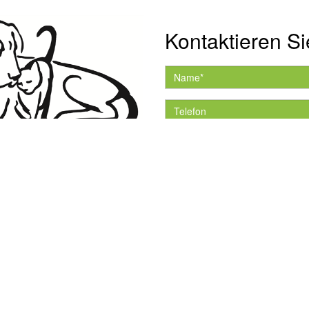
Kontaktieren Si
Hiermit akzeptiere ich 
Datenschutzerklärung.