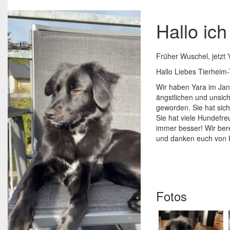
Hallo ic
Früher Wuschel, jetzt 
Hallo Liebes Tierheim
Wir haben Yara im Jan
ängstlichen und unsich
geworden. Sie hat sich
Sie hat viele Hundefr
immer besser! Wir ber
und danken euch von 
Fotos