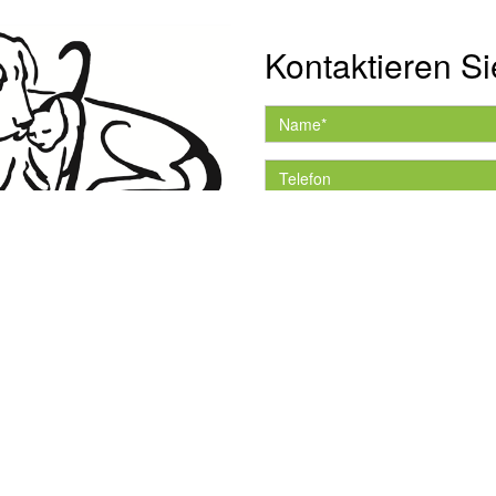
Kontaktieren Si
Hiermit akzeptiere ich 
Datenschutzerklärung.