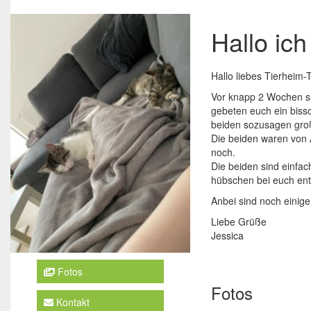
Hallo ich
Hallo liebes Tierheim
Vor knapp 2 Wochen s
gebeten euch ein bissc
beiden sozusagen gro
Die beiden waren von 
noch.
Die beiden sind einfach
hübschen bei euch ent
Anbei sind noch einige
Liebe Grüße
Jessica
Fotos
Fotos
Kontakt