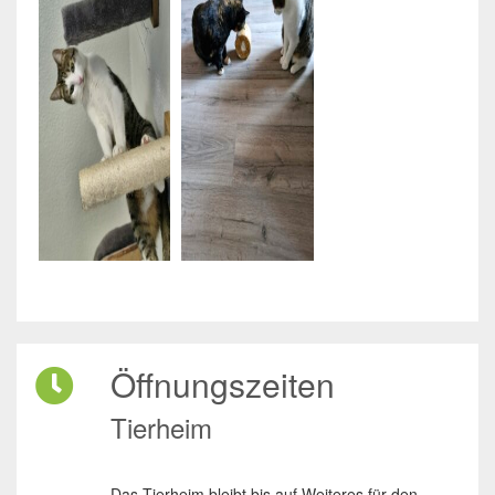
Öffnungszeiten
Tierheim
Das Tierheim bleibt bis auf Weiteres für den