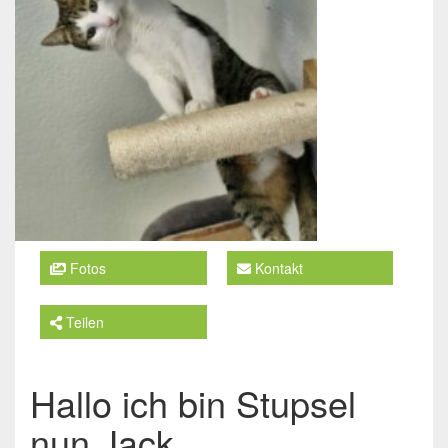
Fotos
Kontakt
Teilen
Hallo ich bin Stupsel
nun Jack