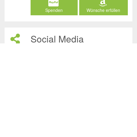
Spenden
Wünsche erfüllen
Social Media
/JuliasTierheimInAhaus