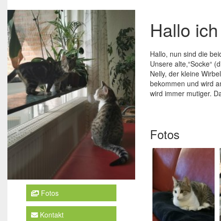
Hallo ich
Hallo, nun sind die b
Unsere alte,“Socke“ (d
Nelly, der kleine Wirbe
bekommen und wird am 1
wird immer mutiger. Da
Fotos
Fotos
Kontakt