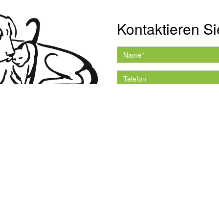
Kontaktieren Si
Hiermit akzeptiere ich 
Datenschutzerklärung.