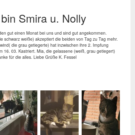
 bin Smira u. Nolly
eiden gut einen Monat bei uns und sind gut angekommen.
ie schwarz weiße) akzeptiert die beiden von Tag zu Tag mehr.
lwind( die grau getiegerte) hat inzwischen ihre 2. Impfung
6. 03. Kastriert. Mia, die gelassene (weiß, grau getiegert)
nke für die alles. Liebe Grüße K. Fessel