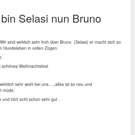
 bin Selasi nun Bruno
. Wir sind wirklich sehr froh über Bruno (Selasi) er macht sich so
in Hundeleben in vollen Zügen.
o.
n schönes Weihnachtsfest
wirklich sehr wohl bei uns…..alles ist so neu und
t müde.
eb und hört echt schon sehr gut .