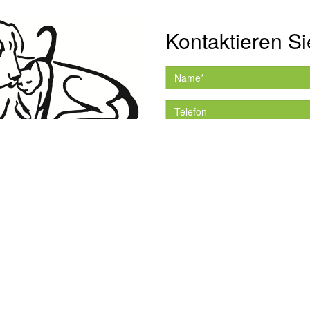
Kontaktieren Si
Hiermit akzeptiere ich 
Datenschutzerklärung.