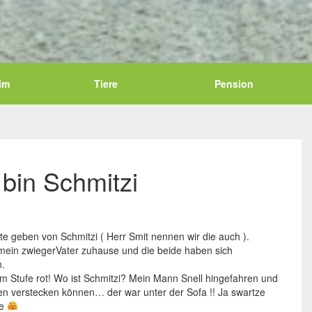
im
Tiere
Pension
 bin Schmitzi
ate geben von Schmitzi ( Herr Smit nennen wir die auch ).
i mein zwiegerVater zuhause und die beide haben sich
n.
m Stufe rot! Wo ist Schmitzi? Mein Mann Snell hingefahren und
n verstecken können… der war unter der Sofa !! Ja swartze
ze