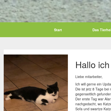
Start
Das Tierhe
Hallo ich
Liebe mitarbeiter,
Ich will gerne ein Upd
Die ist jetz 8 Tage be
gegenseitlich gefunde
Der erste Tag war Alar
nachgedacht, wo Katze
Sofa und swartze Kat