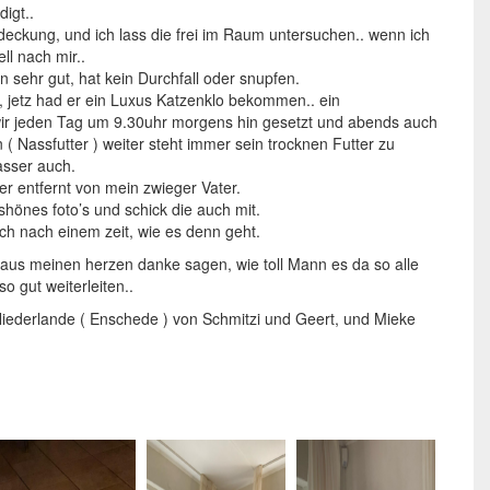
digt..
tdeckung, und ich lass die frei im Raum untersuchen.. wenn ich
ll nach mir..
n sehr gut, hat kein Durchfall oder snupfen.
, jetz had er ein Luxus Katzenklo bekommen.. ein
wir jeden Tag um 9.30uhr morgens hin gesetzt und abends auch
 ( Nassfutter ) weiter steht immer sein trocknen Futter zu
sser auch.
er entfernt von mein zwieger Vater.
shönes foto’s und schick die auch mit.
ch nach einem zeit, wie es denn geht.
 aus meinen herzen danke sagen, wie toll Mann es da so alle
o gut weiterleiten..
iederlande ( Enschede ) von Schmitzi und Geert, und Mieke