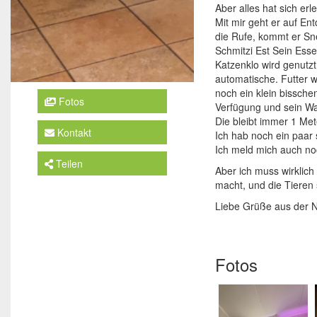
Aber alles hat sich erle
Mit mir geht er auf En
die Rufe, kommt er Sne
Schmitzi Est Sein Esse
Katzenklo wird genutzt
automatische. Futter 
noch ein klein bisschen
Fotos
Verfügung und sein Wa
Die bleibt immer 1 Met
Kontakt
Ich hab noch ein paar 
Ich meld mich auch no
Teilen
Aber ich muss wirklich
macht, und die Tieren s
Liebe Grüße aus der N
Fotos