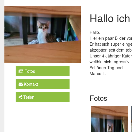
Hallo ic
Hallo.
Hier ein paar Bilder 
Er hat sich super eing
akzeptier, seit dem t
Unser 4 Jähriger Kater
weithin nicht agressiv
Schönen Tag noch.
Fotos
Marco L.
Kontakt
Fotos
Teilen