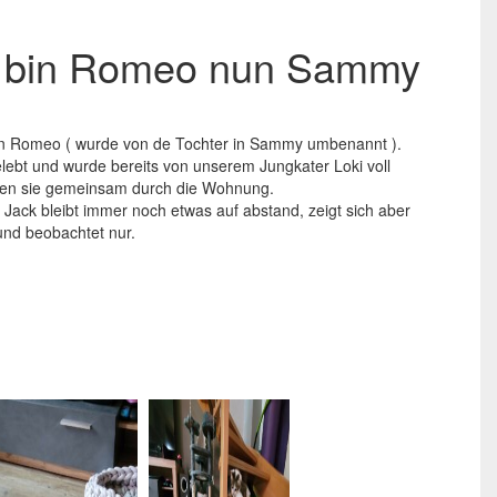
h bin Romeo nun Sammy
von Romeo ( wurde von de Tochter in Sammy umbenannt ).
elebt und wurde bereits von unserem Jungkater Loki voll
oben sie gemeinsam durch die Wohnung.
 Jack bleibt immer noch etwas auf abstand, zeigt sich aber
 und beobachtet nur.