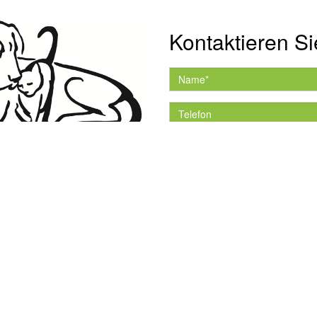
Kontaktieren Si
Hiermit akzeptiere ich 
Datenschutzerklärung.