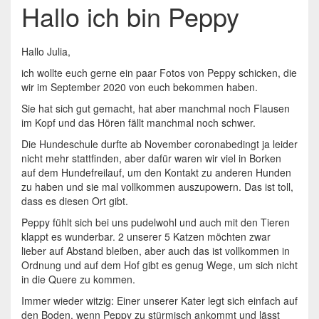
Hallo ich bin Peppy
Hallo Julia,
ich wollte euch gerne ein paar Fotos von Peppy schicken, die
wir im September 2020 von euch bekommen haben.
Sie hat sich gut gemacht, hat aber manchmal noch Flausen
im Kopf und das Hören fällt manchmal noch schwer.
Die Hundeschule durfte ab November coronabedingt ja leider
nicht mehr stattfinden, aber dafür waren wir viel in Borken
auf dem Hundefreilauf, um den Kontakt zu anderen Hunden
zu haben und sie mal vollkommen auszupowern. Das ist toll,
dass es diesen Ort gibt.
Peppy fühlt sich bei uns pudelwohl und auch mit den Tieren
klappt es wunderbar. 2 unserer 5 Katzen möchten zwar
lieber auf Abstand bleiben, aber auch das ist vollkommen in
Ordnung und auf dem Hof gibt es genug Wege, um sich nicht
in die Quere zu kommen.
Immer wieder witzig: Einer unserer Kater legt sich einfach auf
den Boden, wenn Peppy zu stürmisch ankommt und lässt