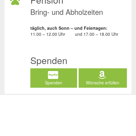
Bring- und Abholzeiten
täglich, auch Sonn – und Feiertagen:
11.00 – 12.00 Uhr
und
17.00 – 18.00 Uhr
Spenden
Spenden
Wünsche erfüllen
Social Media
/JuliasTierheimInAhaus