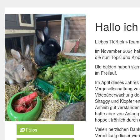
Hallo ic
Liebes Tierheim-Team
im November 2024 habe
die nun Topsi und Klop
Die beiden haben sich 
im Freilauf.
Im April dieses Jahres
Vergesellschaftung ver
Videoüberwachung der 
Shaggy und Klopfer en
Anhieb gut verstanden
hatte aber von Anfang a
hoppelt fröhlich durch
Vielen herzlichen Dank 
Fotos
Vermittlung dieser wu