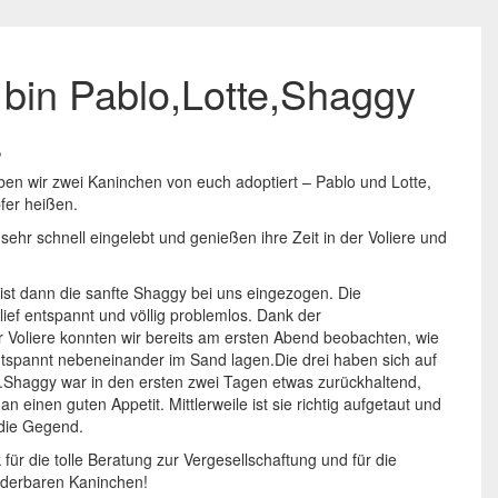
h bin Pablo,Lotte,Shaggy
,
n wir zwei Kaninchen von euch adoptiert – Pablo und Lotte,
fer heißen.
sehr schnell eingelebt und genießen ihre Zeit in der Voliere und
 ist dann die sanfte Shaggy bei uns eingezogen. Die
lief entspannt und völlig problemlos. Dank der
Voliere konnten wir bereits am ersten Abend beobachten, wie
tspannt nebeneinander im Sand lagen.Die drei haben sich auf
.Shaggy war in den ersten zwei Tagen etwas zurückhaltend,
n einen guten Appetit. Mittlerweile ist sie richtig aufgetaut und
 die Gegend.
für die tolle Beratung zur Vergesellschaftung und für die
nderbaren Kaninchen!