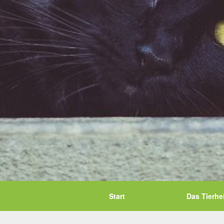
Start
Das Tierhe