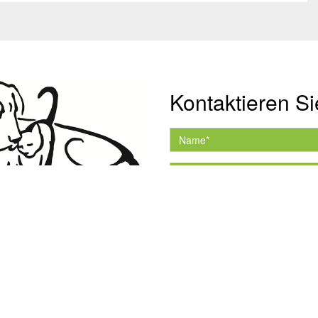
Kontaktieren Si
Hiermit akzeptiere ich 