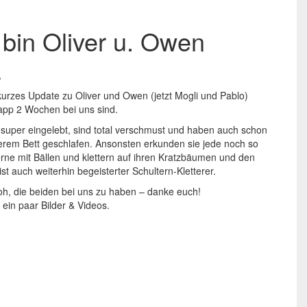
 bin Oliver u. Owen
,
kurzes Update zu Oliver und Owen (jetzt Mogli und Pablo)
napp 2 Wochen bei uns sind.
 super eingelebt, sind total verschmust und haben auch schon
serem Bett geschlafen. Ansonsten erkunden sie jede noch so
erne mit Bällen und klettern auf ihren Kratzbäumen und den
st auch weiterhin begeisterter Schultern-Kletterer.
roh, die beiden bei uns zu haben – danke euch!
ein paar Bilder & Videos.