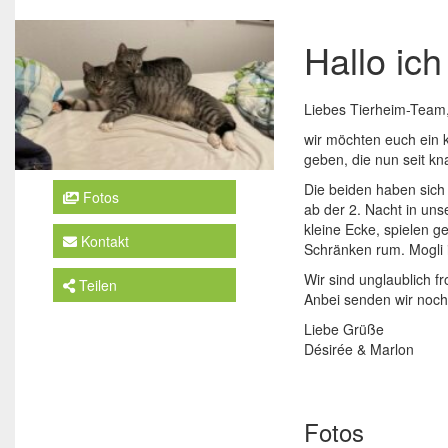
Hallo ich
Liebes Tierheim-Team
wir möchten euch ein 
geben, die nun seit k
Die beiden haben sich
Fotos
ab der 2. Nacht in un
kleine Ecke, spielen g
Kontakt
Schränken rum. Mogli i
Wir sind unglaublich f
Teilen
Anbei senden wir noch 
Liebe Grüße
Désirée & Marlon
Fotos