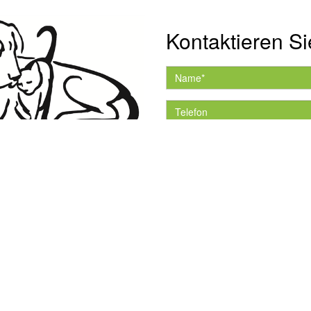
Kontaktieren Si
Hiermit akzeptiere ich 
Datenschutzerklärung.