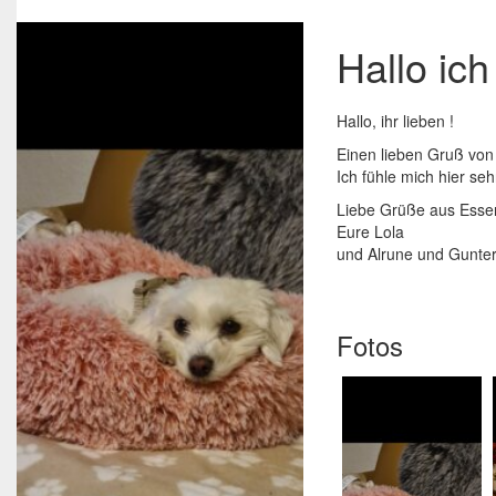
Hallo ich
Hallo, ihr lieben !
Einen lieben Gruß von
Ich fühle mich hier s
Liebe Grüße aus Esse
Eure Lola
und Alrune und Gunte
Fotos