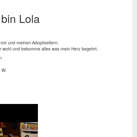
 bin Lola
 mir und meinen Adoptiveltern.
ehr wohl und bekomme alles was mein Herz begehrt.
n
r W.