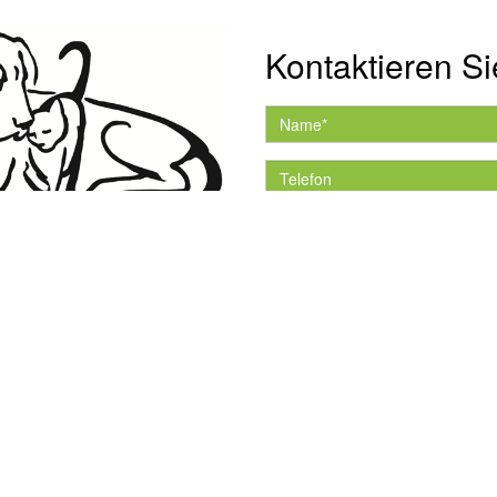
Kontaktieren Si
Hiermit akzeptiere ich 
Datenschutzerklärung.