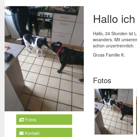
Hallo ich
Hallo, 24 Stunden ist 
woanders. Mit unserem 
schon unzertrennlich.
Gruss Familie K.
Fotos
Fotos
Kontakt