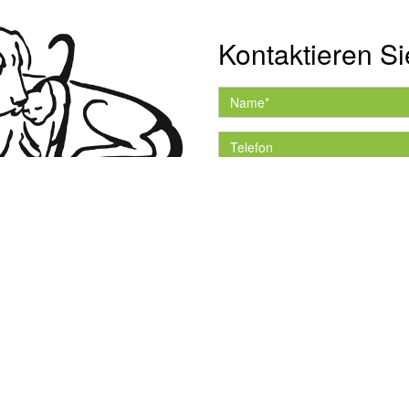
Kontaktieren Si
Hiermit akzeptiere ich 
Datenschutzerklärung.