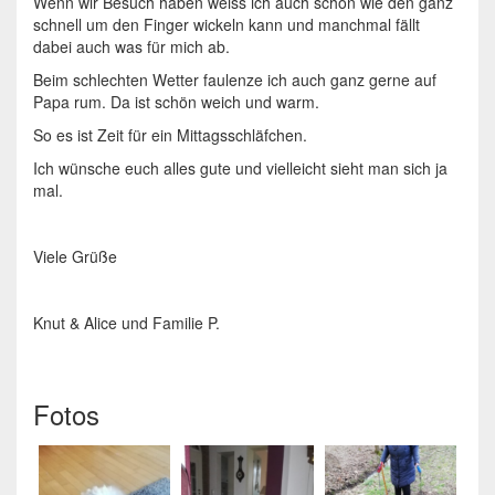
Wenn wir Besuch haben weiss ich auch schon wie den ganz
schnell um den Finger wickeln kann und manchmal fällt
dabei auch was für mich ab.
Beim schlechten Wetter faulenze ich auch ganz gerne auf
Papa rum. Da ist schön weich und warm.
So es ist Zeit für ein Mittagsschläfchen.
Ich wünsche euch alles gute und vielleicht sieht man sich ja
mal.
Viele Grüße
Knut & Alice und Familie P.
Fotos