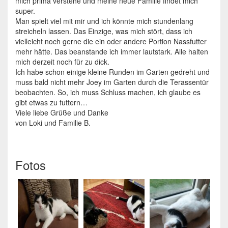
mich prima verstehe und meine neue Familie findet mich
super.
Man spielt viel mit mir und ich könnte mich stundenlang
streicheln lassen. Das Einzige, was mich stört, dass ich
vielleicht noch gerne die ein oder andere Portion Nassfutter
mehr hätte. Das beanstande ich immer lautstark. Alle halten
mich derzeit noch für zu dick.
Ich habe schon einige kleine Runden im Garten gedreht und
muss bald nicht mehr Joey im Garten durch die Terassentür
beobachten. So, ich muss Schluss machen, ich glaube es
gibt etwas zu futtern…
Viele liebe Grüße und Danke
von Loki und Familie B.
Fotos