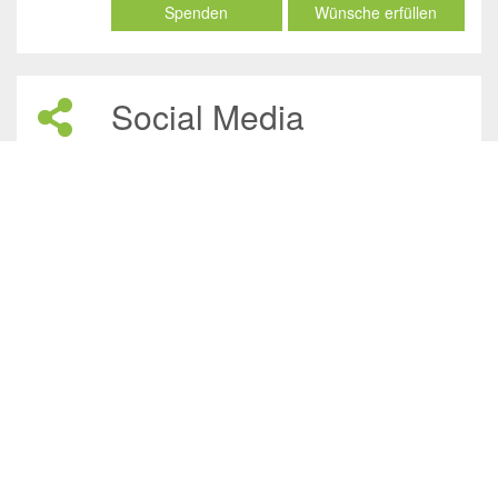
Spenden
Wünsche erfüllen
Social Media
/JuliasTierheimInAhaus