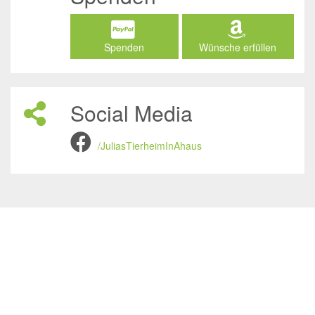
Spenden
Wünsche erfüllen
Social Media
/JuliasTierheimInAhaus