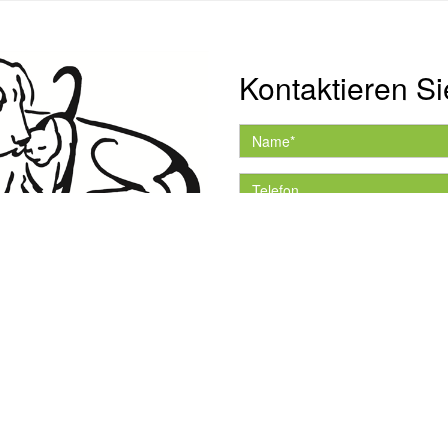
Kontaktieren Si
Hiermit akzeptiere ich 
Datenschutzerklärung.