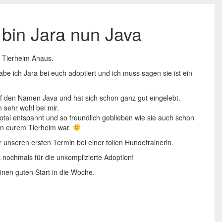
 bin Jara nun Java
 Tierheim Ahaus.
e ich Jara bei euch adoptiert und ich muss sagen sie ist ein
auf den Namen Java und hat sich schon ganz gut eingelebt.
h sehr wohl bei mir.
 total entspannt und so freundlich geblieben wie sie auch schon
in eurem Tierheim war.
unseren ersten Termin bei einer tollen Hundetrainerin.
 nochmals für die unkomplizierte Adoption!
inen guten Start in die Woche.