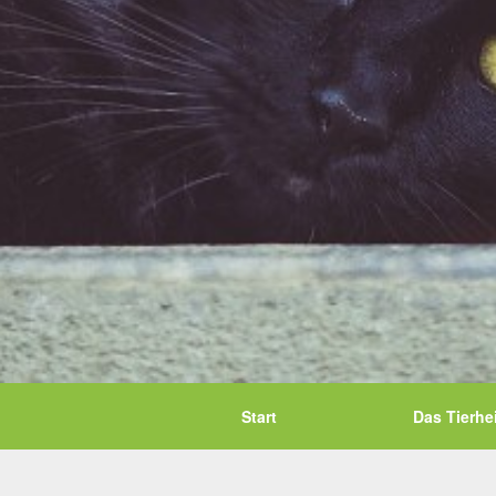
Start
Das Tierhe