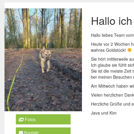
Hallo ich
Hallo liebes Team vom
Heute vor 2 Wochen hab
wahres Goldstück!
Sie hört mittlerweile 
Ich glaube sie fühlt sic
Sie ist die meiste Zeit
bei meinen Besuchen 
Am Mittwoch haben wir 
Vielen herzlichen Dank
Herzliche Grüße und e
Java und Kim
Fotos
Kontakt