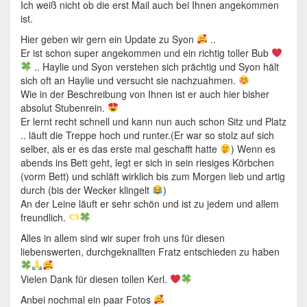
Ich weiß nicht ob die erst Mail auch bei Ihnen angekommen
ist.
Hier geben wir gern ein Update zu Syon
..
Er ist schon super angekommen und ein richtig toller Bub
.. Haylie und Syon verstehen sich prächtig und Syon hält
sich oft an Haylie und versucht sie nachzuahmen.
Wie in der Beschreibung von Ihnen ist er auch hier bisher
absolut Stubenrein.
Er lernt recht schnell und kann nun auch schon Sitz und Platz
.. läuft die Treppe hoch und runter.(Er war so stolz auf sich
selber, als er es das erste mal geschafft hatte
) Wenn es
abends ins Bett geht, legt er sich in sein riesiges Körbchen
(vorm Bett) und schläft wirklich bis zum Morgen lieb und artig
durch (bis der Wecker klingelt
)
An der Leine läuft er sehr schön und ist zu jedem und allem
freundlich.
Alles in allem sind wir super froh uns für diesen
liebenswerten, durchgeknallten Fratz entschieden zu haben
Vielen Dank für diesen tollen Kerl.
Anbei nochmal ein paar Fotos