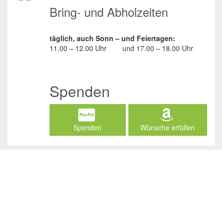
Bring- und Abholzeiten
täglich, auch Sonn – und Feiertagen:
11.00 – 12.00 Uhr
und
17.00 – 18.00 Uhr
Spenden
Spenden
Wünsche erfüllen
Social Media
/JuliasTierheimInAhaus