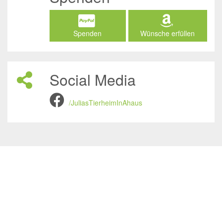
Spenden
Wünsche erfüllen
Social Media
/JuliasTierheimInAhaus