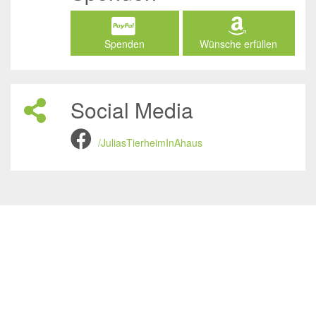
Spenden
Wünsche erfüllen
Social Media
/JuliasTierheimInAhaus