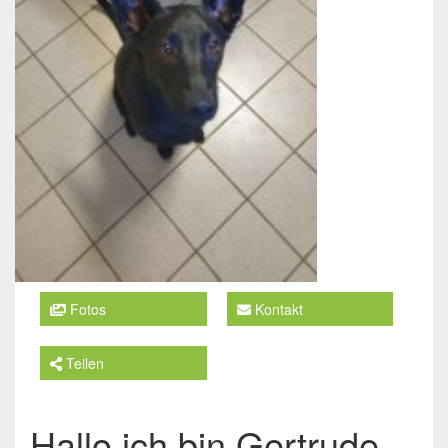
Fotos
Kontakt
Teilen
Hallo ich bin Gertrude