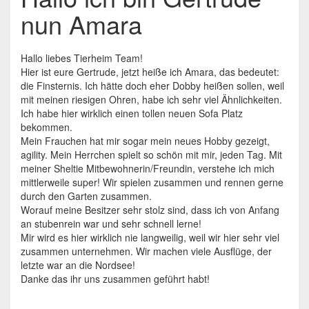
nun Amara
Hallo liebes Tierheim Team!
Hier ist eure Gertrude, jetzt heiße ich Amara, das bedeutet:
die Finsternis. Ich hätte doch eher Dobby heißen sollen, weil
mit meinen riesigen Ohren, habe ich sehr viel Ähnlichkeiten.
Ich habe hier wirklich einen tollen neuen Sofa Platz
bekommen.
Mein Frauchen hat mir sogar mein neues Hobby gezeigt,
agility. Mein Herrchen spielt so schön mit mir, jeden Tag. Mit
meiner Sheltie Mitbewohnerin/Freundin, verstehe ich mich
mittlerweile super! Wir spielen zusammen und rennen gerne
durch den Garten zusammen.
Worauf meine Besitzer sehr stolz sind, dass ich von Anfang
an stubenrein war und sehr schnell lerne!
Mir wird es hier wirklich nie langweilig, weil wir hier sehr viel
zusammen unternehmen. Wir machen viele Ausflüge, der
letzte war an die Nordsee!
Danke das ihr uns zusammen geführt habt!