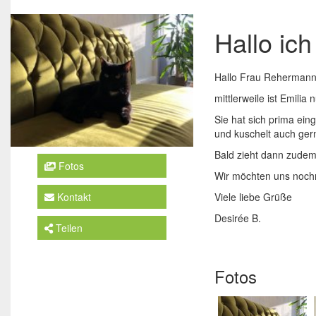
Hallo ich
Hallo Frau Rehermann
mittlerweile ist Emilia
Sie hat sich prima ein
und kuschelt auch ger
Bald zieht dann zudem 
Fotos
Wir möchten uns nochm
Viele liebe Grüße
Kontakt
Desirée B.
Teilen
Fotos