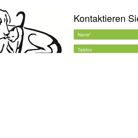
Kontaktieren Si
Hiermit akzeptiere ich 
Datenschutzerklärung.