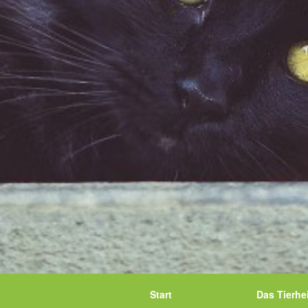
Start
Das Tierhe