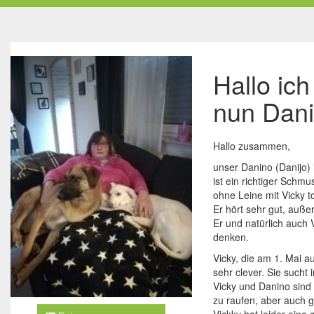
Hallo ic
nun Dani
Hallo zusammen,
unser Danino (Danijo) 
ist ein richtiger Sch
ohne Leine mit Vicky t
Er hört sehr gut, außer
Er und natürlich auch
denken.
Vicky, die am 1. Mai au
sehr clever. Sie sucht 
Vicky und Danino sind
zu raufen, aber auch 
Vickky hat leider eine 