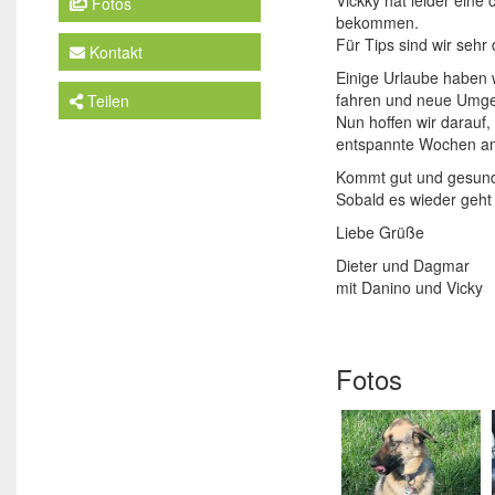
Fotos
bekommen.
Für Tips sind wir sehr
Kontakt
Einige Urlaube haben w
fahren und neue Umgeb
Teilen
Nun hoffen wir darauf
entspannte Wochen am
Kommt gut und gesund 
Sobald es wieder geh
Liebe Grüße
Dieter und Dagmar
mit Danino und Vicky
Fotos