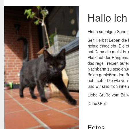
Hallo ich
Einen sonnigen Sonnt
Seit Herbst Leben die
richtig eingelebt. Die 
hat Dana die meist br
Platz auf der Hängemat
das rege Treiben aufe
Nachbarin zu spielen,
Beide genießen den B
geht sehr. Die wie von
und wir sind froh ihne
Liebe Grüße vom Balk
Dana&Feli
Fotos