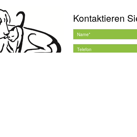
Kontaktieren Si
Hiermit akzeptiere ich 
Datenschutzerklärung.