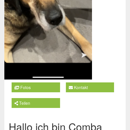
Fotos
Kontakt
Teilen
Hallo ich bin Comba