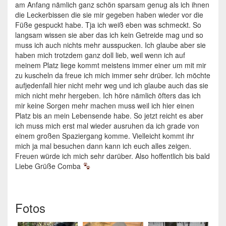
am Anfang nämlich ganz schön sparsam genug als ich ihnen
die Leckerbissen die sie mir gegeben haben wieder vor die
Füße gespuckt habe. Tja ich weiß eben was schmeckt. So
langsam wissen sie aber das ich kein Getreide mag und so
muss ich auch nichts mehr ausspucken. Ich glaube aber sie
haben mich trotzdem ganz doll lieb, weil wenn ich auf
meinem Platz liege kommt meistens immer einer um mit mir
zu kuscheln da freue ich mich immer sehr drüber. Ich möchte
aufjedenfall hier nicht mehr weg und ich glaube auch das sie
mich nicht mehr hergeben. Ich höre nämlich öfters das ich
mir keine Sorgen mehr machen muss weil ich hier einen
Platz bis an mein Lebensende habe. So jetzt reicht es aber
ich muss mich erst mal wieder ausruhen da ich grade von
einem großen Spaziergang komme. Vielleicht kommt ihr
mich ja mal besuchen dann kann ich euch alles zeigen.
Freuen würde ich mich sehr darüber. Also hoffentlich bis bald
Liebe Grüße Comba
Fotos