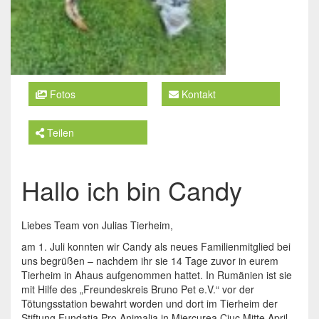
Fotos
Kontakt
Teilen
Hallo ich bin Candy
Liebes Team von Julias Tierheim,
am 1. Juli konnten wir Candy als neues Familienmitglied bei
uns begrüßen – nachdem ihr sie 14 Tage zuvor in eurem
Tierheim in Ahaus aufgenommen hattet. In Rumänien ist sie
mit Hilfe des „Freundeskreis Bruno Pet e.V.“ vor der
Tötungsstation bewahrt worden und dort im Tierheim der
Stiftung Fundatia Pro Animalia in Miercurea Ciuc Mitte April