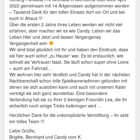
2022 gemeinsam mit 14 Artgenossen aufgenommen worden
– Tausend Dank für den tollen Einsatz dort vor Ort und bei
euch in Ahaus !!!
Über die ersten 2 Jahre ihres Leben werden wir nicht viel
erfahren, aber machen wir es wie Candy: Leben wir das
Leben Hier und Jetzt und lassen Vergangenes
Vergangenheit sein
Wir sind total glücklich mit ihr und haben den Eindruck, dass
sie hier auch sofort „zu Hause“ war. Es ist erstaunlich, wie
schnell sie Vertrauen fasst. Sie läuft schon super ohne Leine
– auch am Fahrrad…
Wir wohnen hier sehr ländlich und Candy hat in der nächsten
Nachbarschaft schon tolle Spielkameradinnen gefunden mit
denen sie sich austoben kann und auch mit unserem Kater
verträgt sie sich ganz wunderbar. Eine besondere
Verbindung hat sie zu ihrer 2-beinigen Freundin Lea, die ihr
sicherlich noch einige Tricks beibringen wird …
Herzlichen Dank für die unkomplizierte Vermittlung – ihr seid
ein tolles Team !!!
Liebe Grüße,
Brigitte, Bernhard und Candy vom K.