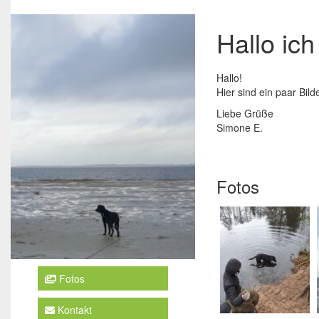
Hallo ic
Hallo!
Hier sind ein paar Bild
Liebe Grüße
Simone E.
Fotos
Fotos
Kontakt