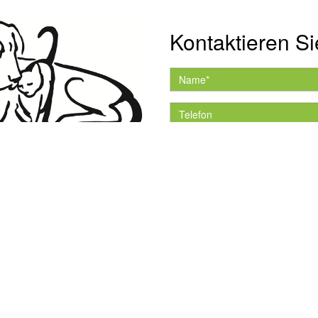
Kontaktieren Si
Hiermit akzeptiere ich 
Datenschutzerklärung.