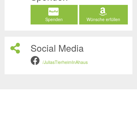
Spenden
Wünsche erfüllen
Social Media
/JuliasTierheimInAhaus