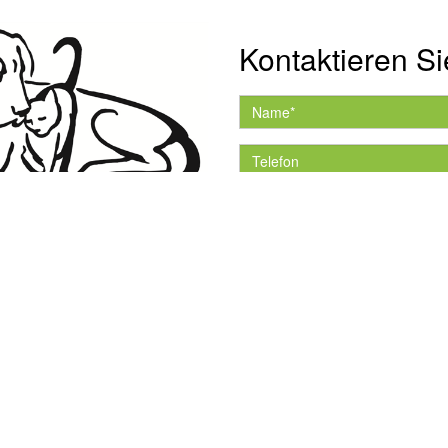
Kontaktieren Si
Hiermit akzeptiere ich 
Datenschutzerklärung.