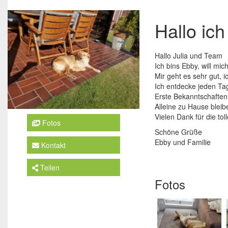
Hallo ich
Hallo Julia und Team
Ich bins Ebby, will mi
Mir geht es sehr gut,
Ich entdecke jeden Ta
Erste Bekanntschafte
Alleine zu Hause bleib
Vielen Dank für die tol
Fotos
Schöne Grüße
Ebby und Familie
Kontakt
Teilen
Fotos