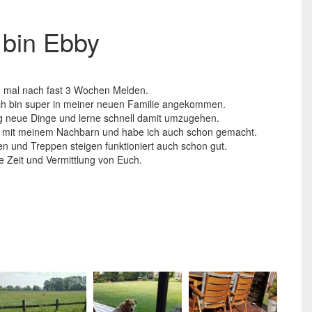
 bin Ebby
ch mal nach fast 3 Wochen Melden.
 ich bin super in meiner neuen Familie angekommen.
g neue Dinge und lerne schnell damit umzugehen.
n mit meinem Nachbarn und habe ich auch schon gemacht.
en und Treppen steigen funktioniert auch schon gut.
le Zeit und Vermittlung von Euch.