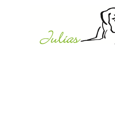
Julias Tierheim in Ahaus
Sabstätte 44
48683 Ahaus
Tel.:
02561 / 8660850
info@julias-tierheim.de