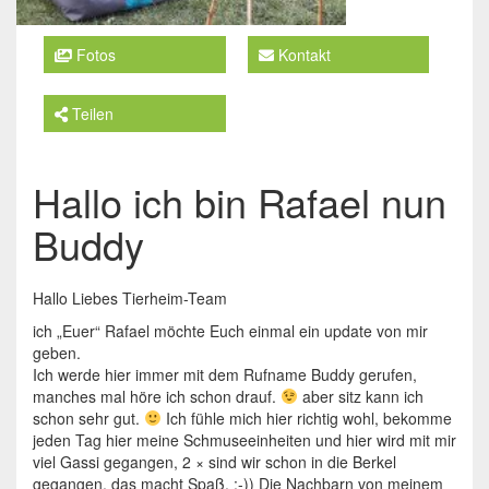
Fotos
Kontakt
Teilen
Hallo ich bin Rafael nun
Buddy
Hallo Liebes Tierheim-Team
ich „Euer“ Rafael möchte Euch einmal ein update von mir
geben.
Ich werde hier immer mit dem Rufname Buddy gerufen,
manches mal höre ich schon drauf.
aber sitz kann ich
schon sehr gut.
Ich fühle mich hier richtig wohl, bekomme
jeden Tag hier meine Schmuseeinheiten und hier wird mit mir
viel Gassi gegangen, 2 × sind wir schon in die Berkel
gegangen, das macht Spaß. :-)) Die Nachbarn von meinem