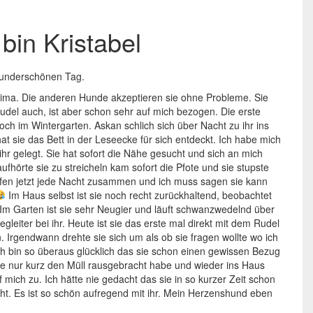
 bin Kristabel
underschönen Tag.
prima. Die anderen Hunde akzeptieren sie ohne Probleme. Sie
Rudel auch, ist aber schon sehr auf mich bezogen. Die erste
och im Wintergarten. Askan schlich sich über Nacht zu ihr ins
t sie das Bett in der Leseecke für sich entdeckt. Ich habe mich
hr gelegt. Sie hat sofort die Nähe gesucht und sich an mich
ufhörte sie zu streicheln kam sofort die Pfote und sie stupste
fen jetzt jede Nacht zusammen und ich muss sagen sie kann
Im Haus selbst ist sie noch recht zurückhaltend, beobachtet
 Im Garten ist sie sehr Neugier und läuft schwanzwedelnd über
gleiter bei ihr. Heute ist sie das erste mal direkt mit dem Rudel
. Irgendwann drehte sie sich um als ob sie fragen wollte wo ich
ch bin so überaus glücklich das sie schon einen gewissen Bezug
ute nur kurz den Müll rausgebracht habe und wieder ins Haus
uf mich zu. Ich hätte nie gedacht das sie in so kurzer Zeit schon
cht. Es ist so schön aufregend mit ihr. Mein Herzenshund eben