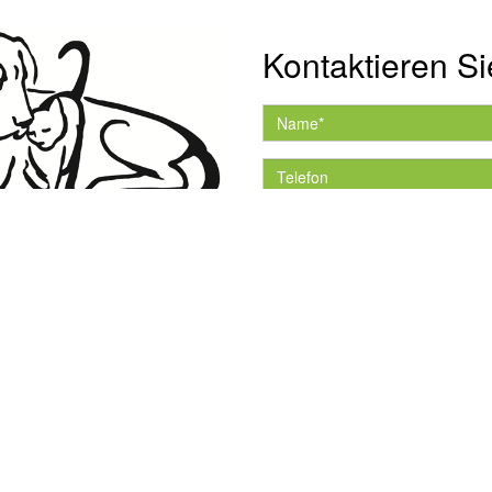
Kontaktieren Si
Hiermit akzeptiere ich 
Datenschutzerklärung.