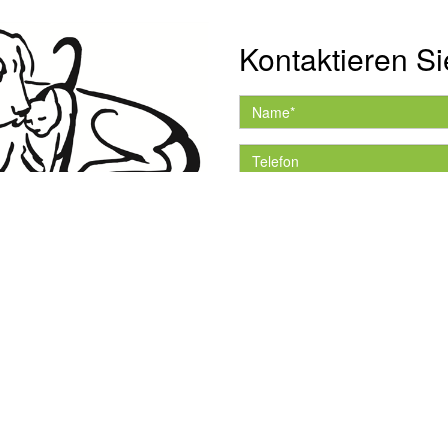
Kontaktieren Si
Hiermit akzeptiere ich 
Datenschutzerklärung.