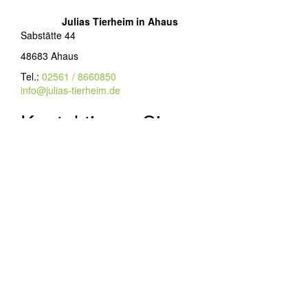
Julias Tierheim in Ahaus
Sabstätte 44
48683 Ahaus
Tel.:
02561 / 8660850
info@julias-tierheim.de
Kontaktieren Sie uns