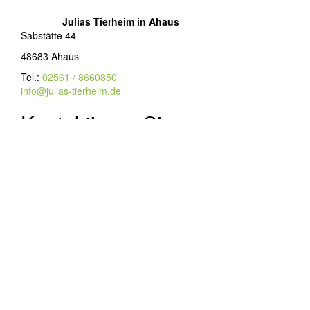
Julias Tierheim in Ahaus
Sabstätte 44
48683 Ahaus
Tel.:
02561 / 8660850
info@julias-tierheim.de
Kontaktieren Sie uns