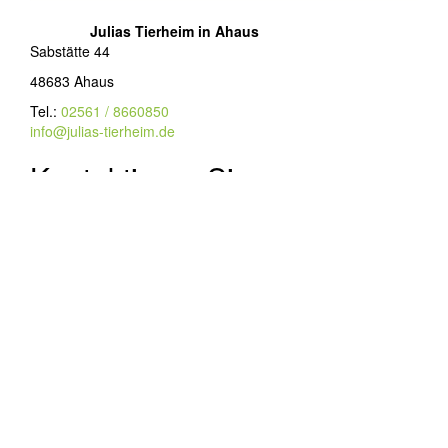
Julias Tierheim in Ahaus
Sabstätte 44
48683 Ahaus
Tel.:
02561 / 8660850
info@julias-tierheim.de
Kontaktieren Sie uns