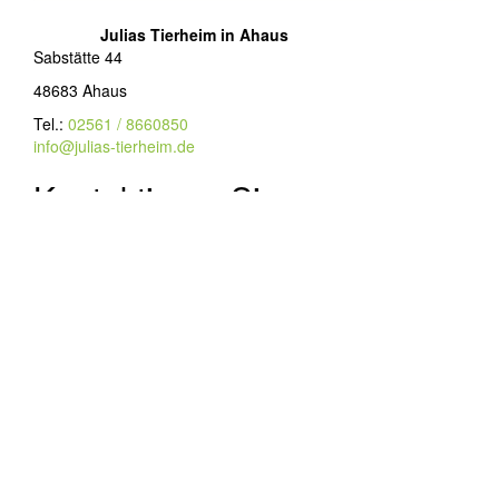
Julias Tierheim in Ahaus
Sabstätte 44
48683 Ahaus
Tel.:
02561 / 8660850
info@julias-tierheim.de
Kontaktieren Sie uns