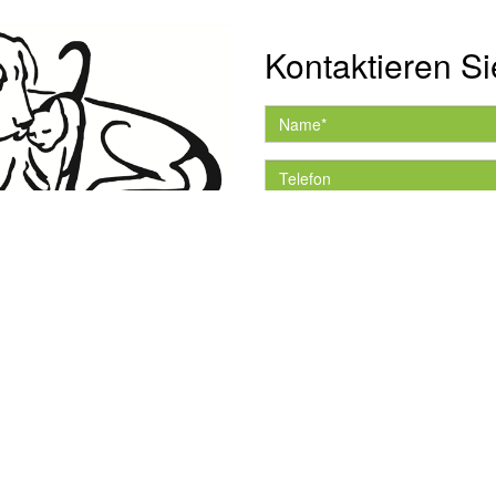
Kontaktieren Si
Hiermit akzeptiere ich 
Datenschutzerklärung.