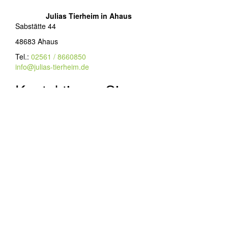
Julias Tierheim in Ahaus
Sabstätte 44
48683 Ahaus
Tel.:
02561 / 8660850
info@julias-tierheim.de
Kontaktieren Sie uns