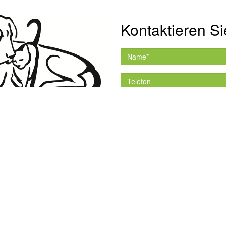
Kontaktieren Si
Hiermit akzeptiere ich 
Datenschutzerklärung.