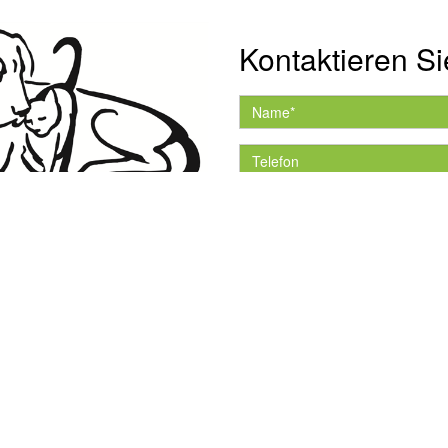
Kontaktieren Si
Hiermit akzeptiere ich 
Datenschutzerklärung.