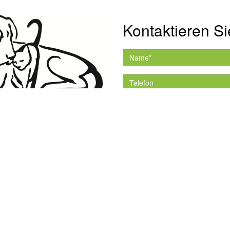
Kontaktieren Si
Hiermit akzeptiere ich 
Datenschutzerklärung.