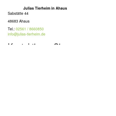
Julias Tierheim in Ahaus
Sabstätte 44
48683 Ahaus
Tel.:
02561 / 8660850
info@julias-tierheim.de
Kontaktieren Sie uns