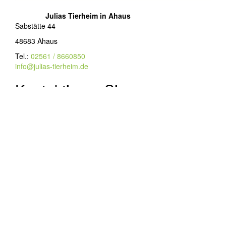
Julias Tierheim in Ahaus
Sabstätte 44
48683 Ahaus
Tel.:
02561 / 8660850
info@julias-tierheim.de
Kontaktieren Sie uns