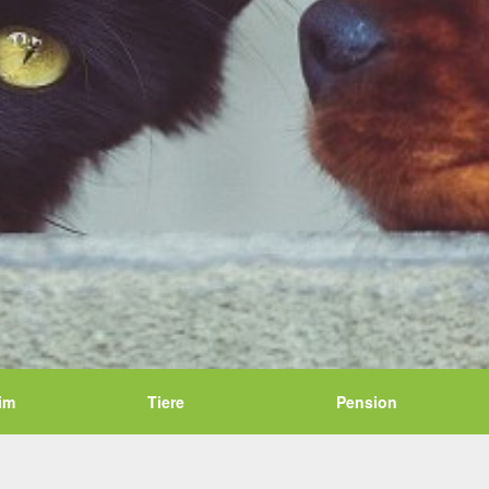
im
Tiere
Pension