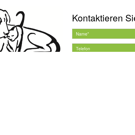
Kontaktieren Si
Hiermit akzeptiere ich 
Datenschutzerklärung.