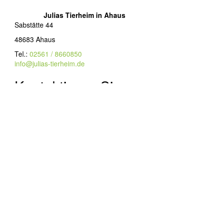
Julias Tierheim in Ahaus
Sabstätte 44
48683 Ahaus
Tel.:
02561 / 8660850
info@julias-tierheim.de
Kontaktieren Sie uns