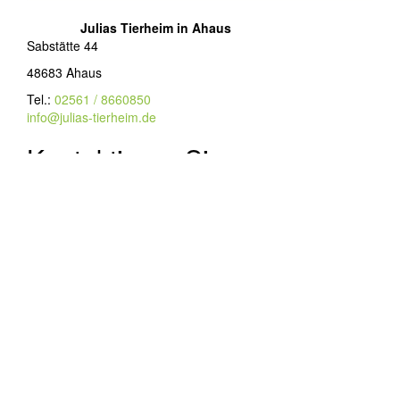
Julias Tierheim in Ahaus
Sabstätte 44
48683 Ahaus
Tel.:
02561 / 8660850
info@julias-tierheim.de
Kontaktieren Sie uns