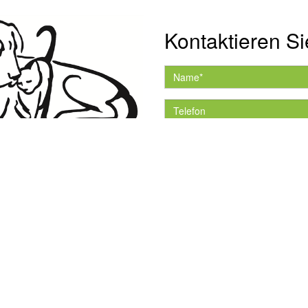
Kontaktieren Si
Hiermit akzeptiere ich 
Datenschutzerklärung.