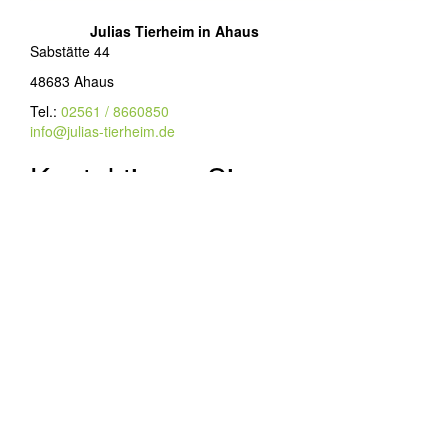
Julias Tierheim in Ahaus
Sabstätte 44
48683 Ahaus
Tel.:
02561 / 8660850
info@julias-tierheim.de
Kontaktieren Sie uns